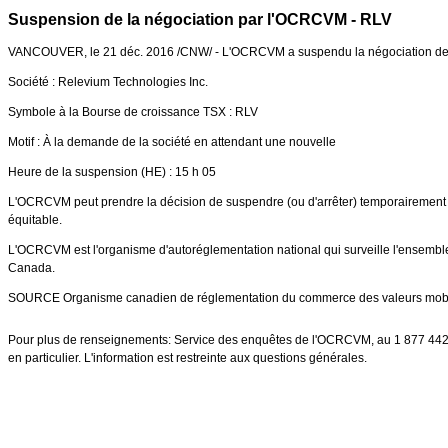
Suspension de la négociation par l'OCRCVM - RLV
VANCOUVER
, le 21 déc. 2016 /CNW/ - L'OCRCVM a suspendu la négociation des 
Société : Relevium Technologies Inc.
Symbole à la Bourse de croissance TSX : RLV
Motif : À la demande de la société en attendant une nouvelle
Heure de la suspension (HE) : 15 h 05
L'OCRCVM peut prendre la décision de suspendre (ou d'arrêter) temporairement les
équitable.
L'OCRCVM est l'organisme d'autoréglementation national qui surveille l'ensemble 
Canada
.
SOURCE Organisme canadien de réglementation du commerce des valeurs mobil
Pour plus de renseignements: Service des enquêtes de l'OCRCVM, au 1 877 442-4
en particulier. L'information est restreinte aux questions générales.