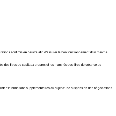
érations sont mis en oeuvre afin d'assurer le bon fonctionnement d'un marché
s des titres de capitaux propres et les marchés des titres de créance au
nir d'informations supplémentaires au sujet d'une suspension des négociations