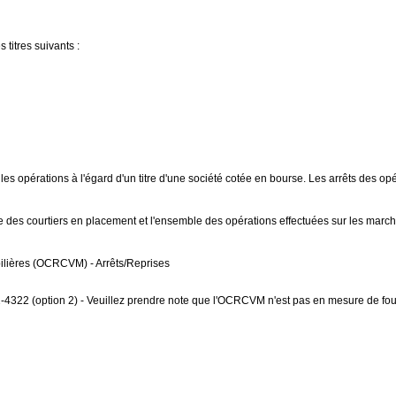
titres suivants :
 opérations à l'égard d'un titre d'une société cotée en bourse. Les arrêts des op
des courtiers en placement et l'ensemble des opérations effectuées sur les marché
ières (OCRCVM) - Arrêts/Reprises
322 (option 2) - Veuillez prendre note que l'OCRCVM n'est pas en mesure de four