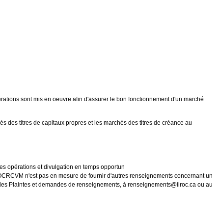
érations sont mis en oeuvre afin d'assurer le bon fonctionnement d'un marché
s des titres de capitaux propres et les marchés des titres de créance au
 des opérations et divulgation en temps opportun
 l'OCRCVM n'est pas en mesure de fournir d'autres renseignements concernant un
e des Plaintes et demandes de renseignements, à renseignements@iiroc.ca ou au