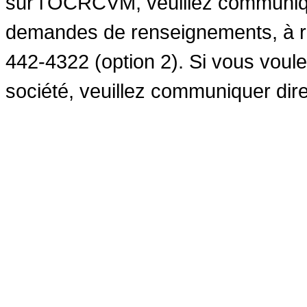
sur l'OCRCVM, veuillez communiqu
demandes de renseignements, à r
442-4322 (option 2). Si vous voul
société, veuillez communiquer dire