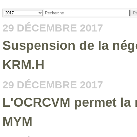
Année
Mots
R
clé
29 DÉCEMBRE 2017
Suspension de la nég
KRM.H
29 DÉCEMBRE 2017
L'OCRCVM permet la re
MYM