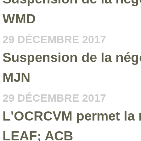
WMD
29 DÉCEMBRE 2017
Suspension de la nég
MJN
29 DÉCEMBRE 2017
L'OCRCVM permet la re
LEAF; ACB