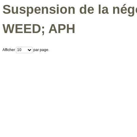
Suspension de la nég
WEED; APH
Afficher
par page.
10