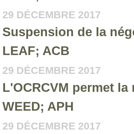
29 DÉCEMBRE 2017
Suspension de la nég
LEAF; ACB
29 DÉCEMBRE 2017
L'OCRCVM permet la re
WEED; APH
29 DÉCEMBRE 2017